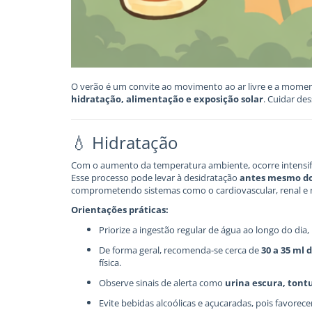
O verão é um convite ao movimento ao ar livre e a momen
hidratação, alimentação e exposição solar
. Cuidar de
💧 Hidratação
Com o aumento da temperatura ambiente, ocorre intensific
Esse processo pode levar à desidratação
antes mesmo do
comprometendo sistemas como o cardiovascular, renal e 
Orientações práticas:
Priorize a ingestão regular de água ao longo do di
De forma geral, recomenda-se cerca de
30 a 35 ml 
física.
Observe sinais de alerta como
urina escura, tontu
Evite bebidas alcoólicas e açucaradas, pois favorec