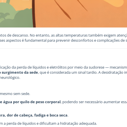
tos de descanso. No entanto, as altas temperaturas também exigem atençã
sses aspectos é fundamental para prevenir desconfortos e complicações de 
ação da perda de líquidos e eletrólitos por meio da sudorese — mecanismo
 surgimento da sede
, que é considerada um sinal tardio. A desidrataçã
neurológico.
a, mesmo sem sede.
de água por quilo de peso corporal
, podendo ser necessário aumentar ess
ra, dor de cabeça, fadiga e boca seca
.
em a perda de líquidos e dificultam a hidratação adequada.