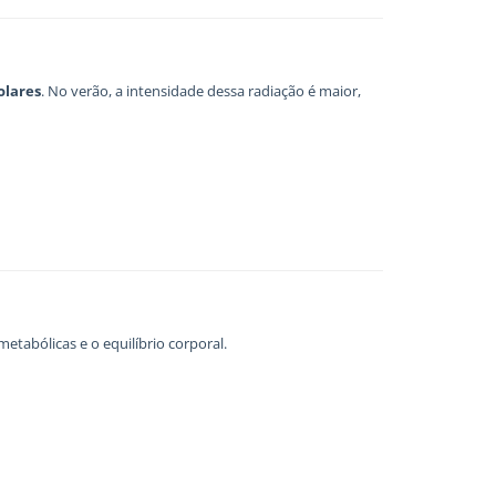
olares
. No verão, a intensidade dessa radiação é maior,
tabólicas e o equilíbrio corporal.